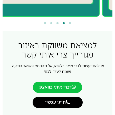
למציאת משווקת באיזור
מגורייך צרי איתי קשר
או להתייעצות לגבי מוצר כלשהו, אל תהסס/י והשאר הודעה.
נשמח לעזור לכם!
דברי איתי בוואצפ
חייגי עכשיו