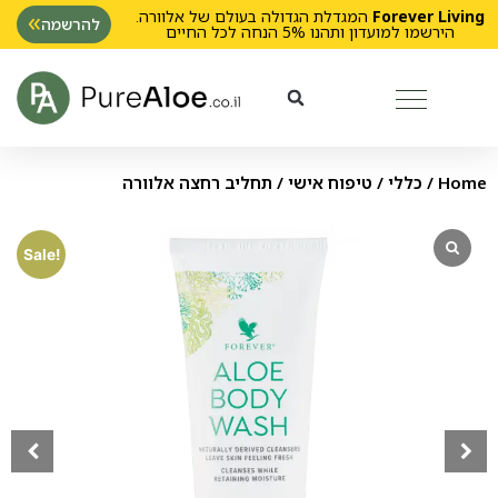
Forever Living
המגדלת הגדולה בעולם של אלוורה.
להרשמה
הירשמו למועדון ותהנו 5% הנחה לכל החיים
Home
/
כללי
/
טיפוח אישי
/ תחליב רחצה אלוורה
Sale!