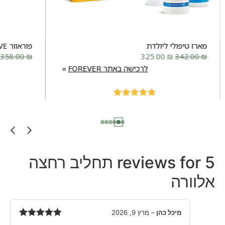
מארז טיפולי ליולדת
פוראוור MOVE
358.00
₪
325.00
₪
342.00
₪
לרכישה באתר FOREVER
Rated
5.00
out of 5
5 reviews for
תחליב רחצה
אלוורה
מיכל כהן
–
מרץ 9, 2026
Rated
5
out