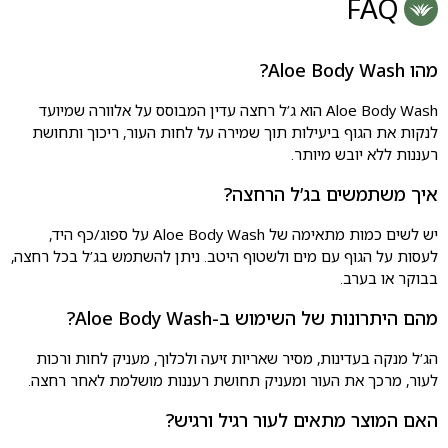
FAQ
מהו Aloe Body Wash?
Aloe Body Wash הוא ג’ל רחצה עדין המבוסס על אלוורה שמיועד
לנקות את הגוף ביעילות תוך שמירה על לחות העור, ריכוך ותחושת
רעננות ללא יובש מיותר.
איך משתמשים בג’ל הרחצה?
יש לשים כמות מתאימה של Aloe Body Wash על ספוג/כף היד,
לעסות על הגוף עם מים ולשטוף היטב. ניתן להשתמש בג’ל בכל רחצה,
בבוקר או בערב.
מהם היתרונות של השימוש ב-Aloe Body Wash?
הג’ל מנקה בעדינות, מסיר שאריות זיעה ולכלוך, מעניק לחות ורכות
לעור, מרכך את העור ומעניק תחושת רעננות מושלמת לאחר רחצה.
האם המוצר מתאים לעור רגיל ורגיש?