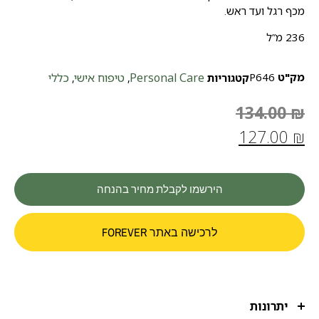
מכף רגל ועד ראש.
236 מ”ל
מק"ט
P646
Personal Care
טיפוח אישי
כללי
קטגוריות
,
,
134.00
₪
127.00
₪
הירשמו לקבלת מחיר בהנחה
לרכישה באתר FOREVER
יתרונות