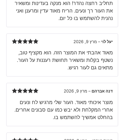
תחליב רחצה נהדר! הוא מנקה בעדינות ומשאיר
of 5
את העור רך ונעים. הריח מאוד עדין ומרענן ואני
נהנית להשתמש בו כל יום.
יעל לוי
–
מרץ 9, 2026
Rated
5
out
מאוד אהבתי את המוצר הזה. הוא מקציף טוב,
of 5
נשטף בקלות ומשאיר תחושת רעננות על העור.
מתאים גם לעור רגיש.
דנה אברהם
–
מרץ 9, 2026
Rated
5
out
מוצר איכותי מאוד. העור שלי מרגיש לח ונעים
of 5
אחרי המקלחת ולא יבש כמו עם סבונים אחרים.
בהחלט אמשיך להשתמש בו.