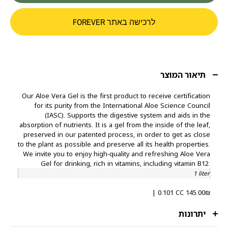
לרכישה באתר FOREVER
תיאור המוצר
Our Aloe Vera Gel is the first product to receive certification
for its purity from the International Aloe Science Council
(IASC). Supports the digestive system and aids in the
absorption of nutrients. It is a gel from the inside of the leaf,
preserved in our patented process, in order to get as close
to the plant as possible and preserve all its health properties.
We invite you to enjoy high-quality and refreshing Aloe Vera
Gel for drinking, rich in vitamins, including vitamin B12.
1 liter
| 0.101 CC
145.00
₪
יתרונות