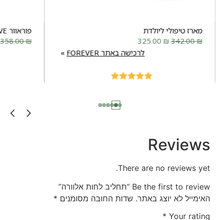
מארז טיפולי ליולדת
פוראוור MOVE
358.00
₪
325.00
₪
342.00
₪
לרכישה באתר FOREVER
Rated
5.00
out of 5
Reviews
There are no reviews yet.
Be the first to review “תחליב לחות אלוורה”
האימייל לא יוצג באתר.
שדות החובה מסומנים
*
*
Your rating