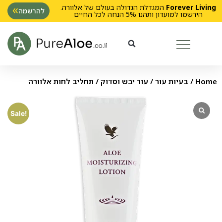
Forever Living
המגדלת הגדולה בעולם של אלוורה.
להרשמה
הירשמו למועדון ותהנו 5% הנחה לכל החיים
Home
/
בעיות עור
/
עור יבש וסדוק
/ תחליב לחות אלוורה
Sale!