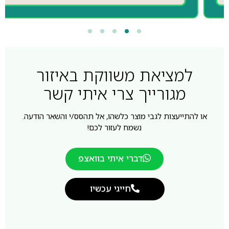
למציאת משווקת באיזור
מגורייך צרי איתי קשר
או להתייעצות לגבי מוצר כלשהו, אל תהסס/י והשאר הודעה.
נשמח לעזור לכם!
דברי איתי בוואצפ
חייגי עכשיו