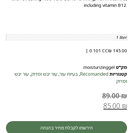
including vitamin B12.
1 liter
| 0.101 CC
₪
145.00
מק"ט
moisturizinggel
Recomanded
בעיות עור
עור יבש וסדוק
עור יבש
קטגוריות
,
,
,
וסדוק
89.00
₪
85.00
₪
הירשמו לקבלת מחיר בהנחה