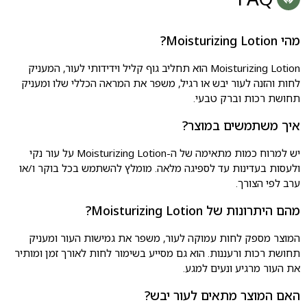
מהי Moisturizing Lotion?
Moisturizing Lotion הוא תחליב גוף קליל וידידותי לעור, המעניק
לחות והזנה לעור יבש או רגיל, משפר את המראה הכללי שלו ומעניק
תחושת רכות וברק טבעי.
איך משתמשים במוצר?
יש למרוח כמות מתאימה של ה-Moisturizing Lotion על עור נקי
ולעסות בעדינות עד לספיגה מלאה. מומלץ להשתמש בכל בוקר ו/או
ערב לפי הצורך.
מהם היתרונות של Moisturizing Lotion?
המוצר מספק לחות עמוקה לעור, משפר את גמישות העור ומעניק
תחושת רכות ורעננות. הוא גם מסייע בשימור לחות לאורך זמן ומותיר
את העור מרגיע ונעים למגע.
האם המוצר מתאים לעור יבש?