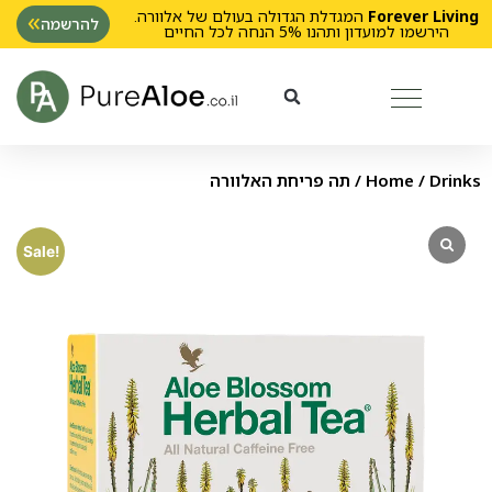
Forever Living
המגדלת הגדולה בעולם של אלוורה.
להרשמה
הירשמו למועדון ותהנו 5% הנחה לכל החיים
Drinks
/
Home
/ תה פריחת האלוורה
Sale!