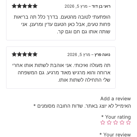
רועי בן דוד
–
מרץ 5, 2026
Rated
5
out
הופתעתי לטובה מהטעם. בדרך כלל תה בריאות
of 5
פחות טעים, אבל כאן הטעם עדין ומרענן. אני
שותה אותו גם חם וגם קר.
נועה פרץ
–
מרץ 5, 2026
Rated
5
out
תה מעולה ואיכותי. אני אוהבת לשתות אותו אחרי
of 5
ארוחה והוא מרגיש מאוד מרגיע. גם המשפחה
שלי התחילה לשתות אותו.
Add a review
האימייל לא יוצג באתר.
שדות החובה מסומנים
*
*
Your rating
*
Your review