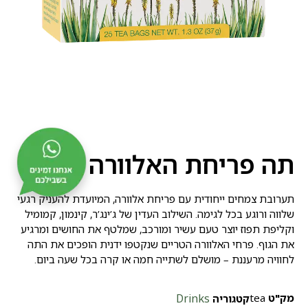
תה פריחת האלוורה
תערובת צמחים ייחודית עם פריחת אלוורה, המיועדת להעניק רגעי
שלווה ורוגע בכל לגימה. השילוב העדין של ג’ינג’ר, קינמון, קמומיל
וקליפת תפוז יוצר טעם עשיר ומורכב, שמלטף את החושים ומרגיע
את הגוף. פרחי האלוורה הטריים שנקטפו ידנית הופכים את התה
לחוויה מרעננת – מושלם לשתייה חמה או קרה בכל שעה ביום.
מק"ט
tea
Drinks
קטגוריה