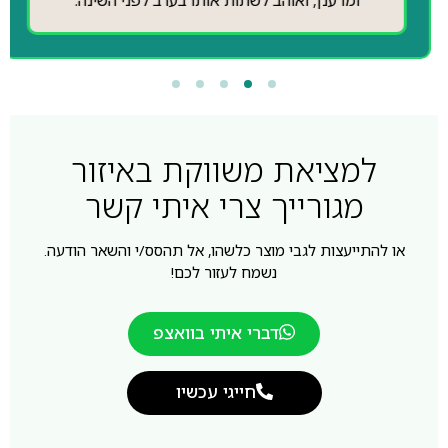
ומרענן, ואוהב לשתות אותו בערב לפני השינה.
למציאת משווקת באיזור
מגורייך צרי איתי קשר
או להתייעצות לגבי מוצר כלשהו, אל תהסס/י והשאר הודעה.
נשמח לעזור לכם!
דברי איתי בוואצפ
חייגי עכשיו