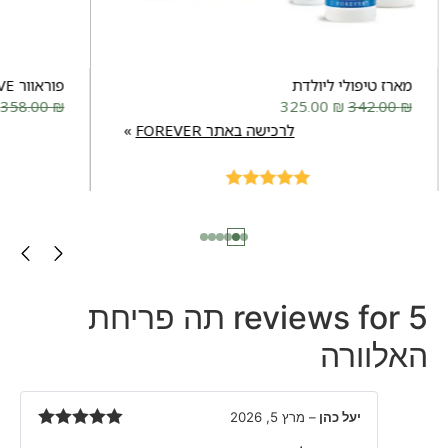
מארז טיפולי ליולדת
פוראוור MOVE
358.00
₪
325.00
₪
342.00
₪
לרכישה באתר FOREVER
Rated
5.00
out of 5
5 reviews for
תה פריחת
האלוורה
יעל כהן
–
מרץ 5, 2026
Rated
5
out