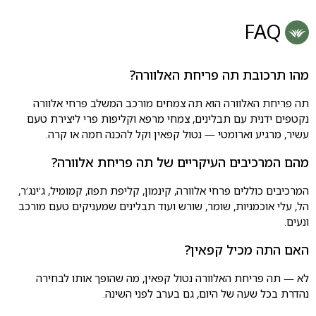
FAQ
מהו תרכובת תה פריחת האלוורה?
תה פריחת האלוורה הוא תה צמחים מורכב המשלב פרחי אלוורה
נקטפים ידנית עם תבלינים, צמחי מרפא וקליפות פרי ליצירת טעם
עשיר, מרגיע וארומטי — נטול קפאין וקל להכנה חמה או קרה.
מהם המרכיבים העיקריים של תה פריחת אלוורה?
המרכיבים כוללים פרחי אלוורה, קינמון, קליפת תפוז, קמומיל, ג’ינג’ר,
הל, עלי אוכמניות, שומר, שורש ועוד תבלינים שמעניקים טעם מורכב
ונעים.
האם התה מכיל קפאין?
לא — תה פריחת האלוורה נטול קפאין, מה שהופך אותו לבחירה
נהדרת בכל שעה של היום, גם בערב לפני השינה.