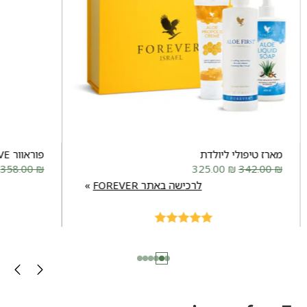
מארז טיפולי ליולדת
פוראוור MOVE
358.00
₪
325.00
₪
342.00
₪
לרכישה באתר FOREVER
Rated
5.00
out of 5