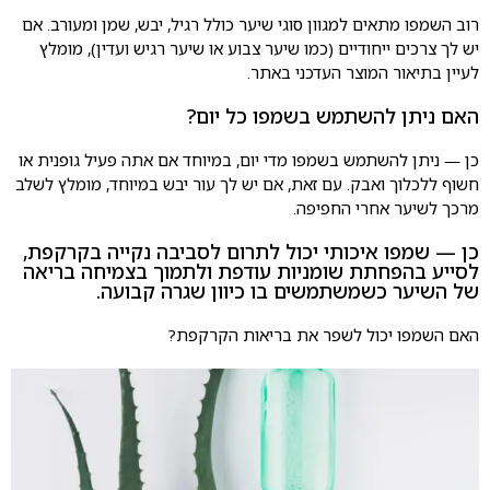
רוב השמפו מתאים למגוון סוגי שיער כולל רגיל, יבש, שמן ומעורב. אם
יש לך צרכים ייחודיים (כמו שיער צבוע או שיער רגיש ועדין), מומלץ
לעיין בתיאור המוצר העדכני באתר.
האם ניתן להשתמש בשמפו כל יום?
כן — ניתן להשתמש בשמפו מדי יום, במיוחד אם אתה פעיל גופנית או
חשוף ללכלוך ואבק. עם זאת, אם יש לך עור יבש במיוחד, מומלץ לשלב
מרכך לשיער אחרי החפיפה.
כן — שמפו איכותי יכול לתרום לסביבה נקייה בקרקפת,
לסייע בהפחתת שומניות עודפת ולתמוך בצמיחה בריאה
של השיער כשמשתמשים בו כיוון שגרה קבועה.
האם השמפו יכול לשפר את בריאות הקרקפת?