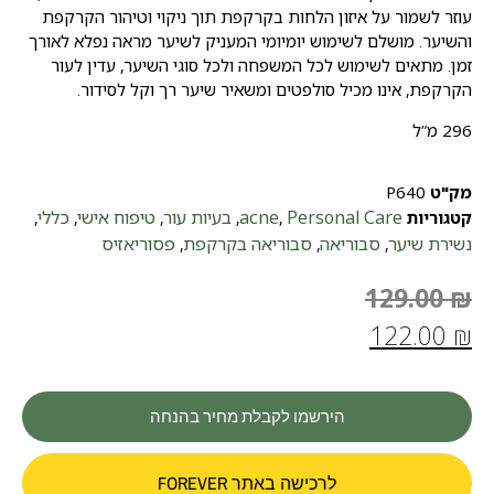
עוזר לשמור על איזון הלחות בקרקפת תוך ניקוי וטיהור הקרקפת
והשיער. מושלם לשימוש יומיומי המעניק לשיער מראה נפלא לאורך
זמן. מתאים לשימוש לכל המשפחה ולכל סוגי השיער, עדין לעור
הקרקפת, אינו מכיל סולפטים ומשאיר שיער רך וקל לסידור.
296 מ”ל
מק"ט
P640
Personal Care
acne
בעיות עור
טיפוח אישי
כללי
קטגוריות
,
,
,
,
,
נשירת שיער
סבוריאה
סבוריאה בקרקפת
פסוריאזיס
,
,
,
129.00
₪
122.00
₪
הירשמו לקבלת מחיר בהנחה
לרכישה באתר FOREVER