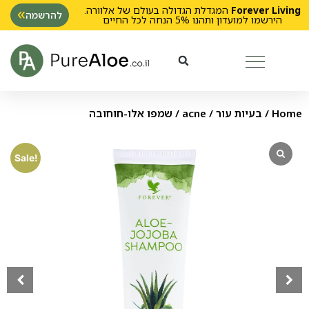
Forever Living
המגדלת הגדולה בעולם של אלוורה.
להרשמה
הירשמו למועדון ותהנו 5% הנחה לכל החיים
Home
/
בעיות עור
/
acne
/ שמפו אלו-חוחובה
Sale!