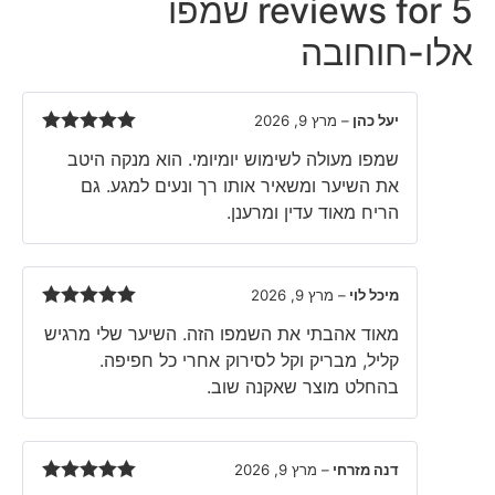
5 reviews for
שמפו
אלו-חוחובה
יעל כהן
–
מרץ 9, 2026
Rated
5
out
שמפו מעולה לשימוש יומיומי. הוא מנקה היטב
of 5
את השיער ומשאיר אותו רך ונעים למגע. גם
הריח מאוד עדין ומרענן.
מיכל לוי
–
מרץ 9, 2026
Rated
5
out
מאוד אהבתי את השמפו הזה. השיער שלי מרגיש
of 5
קליל, מבריק וקל לסירוק אחרי כל חפיפה.
בהחלט מוצר שאקנה שוב.
דנה מזרחי
–
מרץ 9, 2026