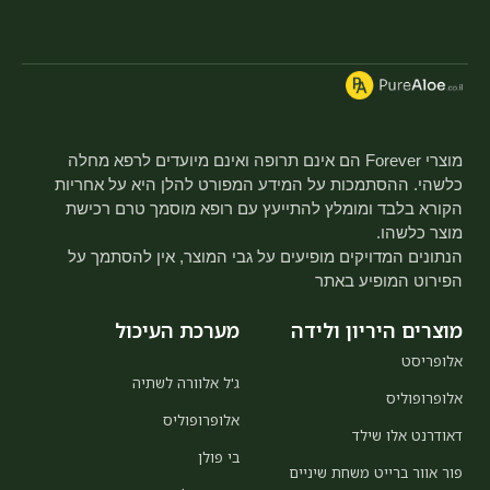
מוצרי Forever הם אינם תרופה ואינם מיועדים לרפא מחלה
כלשהי. ההסתמכות על המידע המפורט להלן היא על אחריות
הקורא בלבד ומומלץ להתייעץ עם רופא מוסמך טרם רכישת
מוצר כלשהו.
הנתונים המדויקים מופיעים על גבי המוצר, אין להסתמך על
הפירוט המופיע באתר
מוצרים היריון ולידה
מערכת העיכול
אלופריסט
ג'ל אלוורה לשתיה
אלופרופוליס
אלופרופוליס
דאודרנט אלו שילד
בי פולן
פור אוור ברייט משחת שיניים