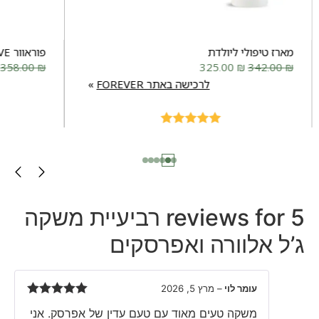
מארז טיפולי ליולדת
פוראוור MOVE
358.00
₪
325.00
₪
342.00
₪
לרכישה באתר FOREVER
Rated
5.00
out of 5
5 reviews for
רביעיית משקה
ג’ל אלוורה ואפרסקים
עומר לוי
–
מרץ 5, 2026
Rated
5
out
משקה טעים מאוד עם טעם עדין של אפרסק. אני
of 5