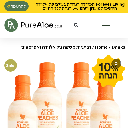
Forever Living
המגדלת הגדולה בעולם של אלוורה.
להרשמה
הירשמו למועדון ותהנו 5% הנחה לכל החיים
Drinks
/
Home
/ רביעיית משקה ג’ל אלוורה ואפרסקים
Sale!