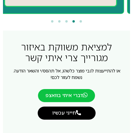
למציאת משווקת באיזור
מגורייך צרי איתי קשר
או להתייעצות לגבי מוצר כלשהו, אל תהסס/י והשאר הודעה.
נשמח לעזור לכם!
דברי איתי בוואצפ
חייגי עכשיו