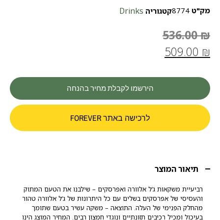
מק"ט
8774
Drinks
קטגוריה
536.00
₪
509.00
₪
הירשמו לקבלת מחיר בהנחה
לרכישה באתר FOREVER
תיאור המוצר
רביעיית משקאות ג’ל אלוורה ואפרסקים – שילבנו את הטעם המתוק
והעסיסי של אפרסקים בשלים עם כל היתרונות של ג’ל אלוורה טהור
מהחלק הפנימי של העלה. התוצאה – משקה עשיר בטעם שתומך
בעיכול ומכיל רכיבים תזונתיים ונוגדי חמצון רבים. המחיר המוצג הינו