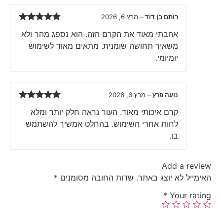
רותם בן דוד
–
מרץ 6, 2026
Rated
5
out
אהבתי מאוד את הקרם הזה. הוא נספג מהר ולא
of 5
משאיר תחושה שומנית. מתאים מאוד לשימוש
יומיומי.
נועה פרץ
–
מרץ 6, 2026
Rated
5
out
קרם איכותי מאוד. העור נראה חלק יותר ומלא
of 5
לחות אחרי השימוש. בהחלט אמשיך להשתמש
בו.
Add a review
האימייל לא יוצג באתר.
שדות החובה מסומנים
*
*
Your rating