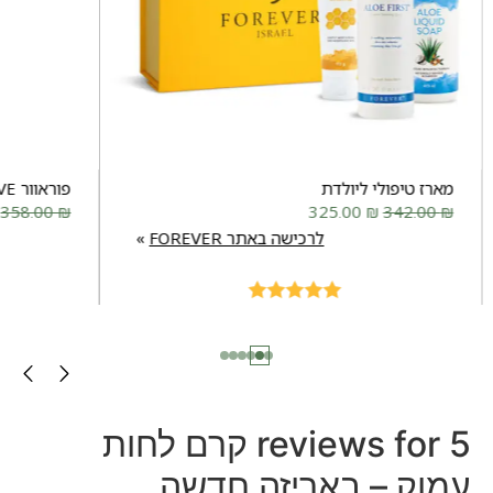
מארז טיפולי ליולדת
פוראוור MOVE
358.00
₪
325.00
₪
342.00
₪
לרכישה באתר FOREVER
Rated
5.00
out of 5
5 reviews for
קרם לחות
עמוק – באריזה חדשה