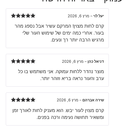
יעל לוי
–
מרץ 6, 2026
Rated
5
out
קרם לחות מצוין! המרקם עשיר אבל נספג מהר
of 5
בעור. אחרי כמה ימים של שימוש העור שלי
מרגיש הרבה יותר רך ונעים.
דניאל כהן
–
מרץ 6, 2026
Rated
5
out
מוצר נהדר ללחות עמוקה. אני משתמש בו כל
of 5
ערב והעור נראה בריא וזוהר יותר.
שירה אברהם
–
מרץ 6, 2026
Rated
5
out
קרם מצוין לעור יבש. הוא מעניק לחות לאורך זמן
of 5
ומשאיר תחושה נעימה ורכה בפנים.