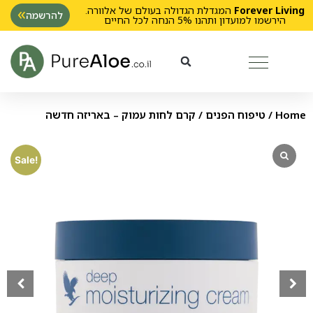
Forever Living
המגדלת הגדולה בעולם של אלוורה.
להרשמה
הירשמו למועדון ותהנו 5% הנחה לכל החיים
Home
/
טיפוח הפנים
/ קרם לחות עמוק – באריזה חדשה
Sale!