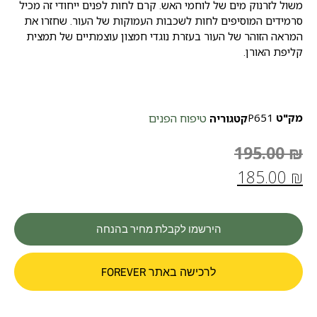
משול לזרנוק מים של לוחמי האש. קרם לחות לפנים ייחודי זה מכיל
סרמידים המוסיפים לחות לשכבות העמוקות של העור. שחזרו את
המראה הזוהר של העור בעזרת נוגדי חמצון עוצמתיים של תמצית
קליפת האורן.
מק"ט
P651
טיפוח הפנים
קטגוריה
195.00
₪
185.00
₪
הירשמו לקבלת מחיר בהנחה
לרכישה באתר FOREVER