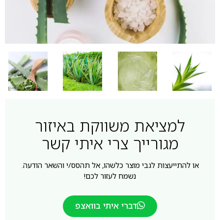
למציאת משווקת באיזור
מגורייך צרי איתי קשר
או להתייעצות לגבי מוצר כלשהו, אל תהסס/י והשאר הודעה.
נשמח לעזור לכם!
דברי איתי בוואצפ