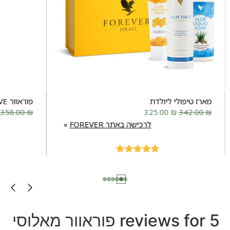
מארז טיפולי ליולדת
פוראוור MOVE
358.00
₪
325.00
₪
342.00
₪
לרכישה באתר FOREVER
Rated
5.00
out of 5
5 reviews for
פוראוור מאלוסי