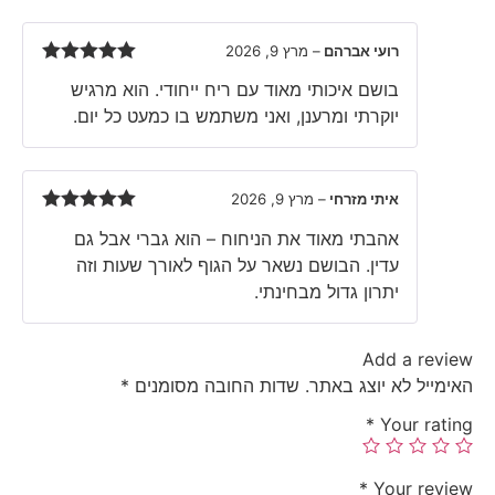
רועי אברהם
–
מרץ 9, 2026
Rated
5
out
בושם איכותי מאוד עם ריח ייחודי. הוא מרגיש
of 5
יוקרתי ומרענן, ואני משתמש בו כמעט כל יום.
איתי מזרחי
–
מרץ 9, 2026
Rated
5
out
אהבתי מאוד את הניחוח – הוא גברי אבל גם
of 5
עדין. הבושם נשאר על הגוף לאורך שעות וזה
יתרון גדול מבחינתי.
Add a review
האימייל לא יוצג באתר.
שדות החובה מסומנים
*
*
Your rating
*
Your review