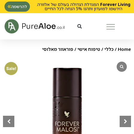
Forever Living
המגדלת הגדולה בעולם של אלוורה.
להרשמה
הירשמו למועדון ותהנו 5% הנחה לכל החיים
Home
/
כללי
/
טיפוח אישי
/ פוראוור מאלוסי
Sale!