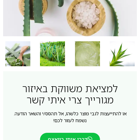
למציאת משווקת באיזור
מגורייך צרי איתי קשר
או להתייעצות לגבי מוצר כלשהו, אל תהסס/י והשאר הודעה.
נשמח לעזור לכם!
דברי איתי בוואצפ