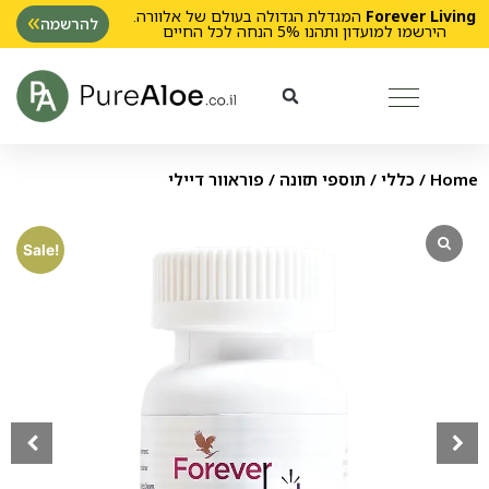
Forever Living
המגדלת הגדולה בעולם של אלוורה.
להרשמה
הירשמו למועדון ותהנו 5% הנחה לכל החיים
Home
/
כללי
/
תוספי תזונה
/ פוראוור דיילי
Sale!