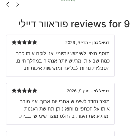
9 reviews for
פוראוור דיילי
דניאל כהן
–
מרץ 9, 2026
Rated
5
out
תוסף מצוין לשימוש יומיומי. אני לוקח אותו כבר
of 5
כמה שבועות ומרגיש יותר אנרגיה במהלך היום.
הטבליות נוחות לבליעה ומרגישות איכותיות.
דניאל לוי
–
מרץ 9, 2026
Rated
5
out
מוצר נהדר לשימוש אחרי יום ארוך. אני מורח
of 5
אותו על הכתפיים והוא נותן תחושת רעננות
ומרגיע את העור. בהחלט מוצר שימושי בבית.