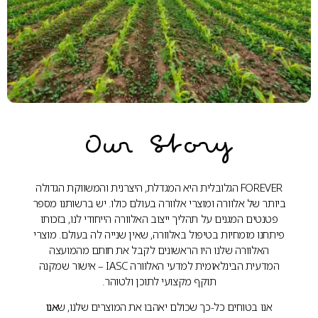
Our Story
FOREVER הגלובלית היא המגדלת, היצרנית והמשווקת הגדולה
ביותר של אלוורה ומוצרי אלוורה בעולם כולו. יש ברשותנו מספר
פטנטים המגנים על תהליך ייצוב האלוורה הייחודי לנו, בזכותו
פיתחנו מומחיות בטיפול באלוורה, שאין שנייה לה בעולם. מוצרי
האלוורה שלנו היו הראשונים לקבל את חותם מהמועצה
המדעית הבינלאומית למדעי האלוורה IASC – אישור שמקנה
תוקף מקצועי לתוכן ולטוהר.
אנו בטוחים כל-כך שכולם יאהבו את המוצרים שלנו, ש
אנו