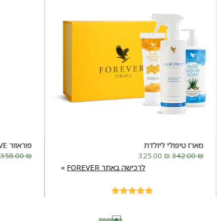
מארז טיפולי ליולדת
פוראוור MOVE
358.00
₪
325.00
₪
342.00
₪
לרכישה באתר FOREVER
Rated
5.00
out of 5