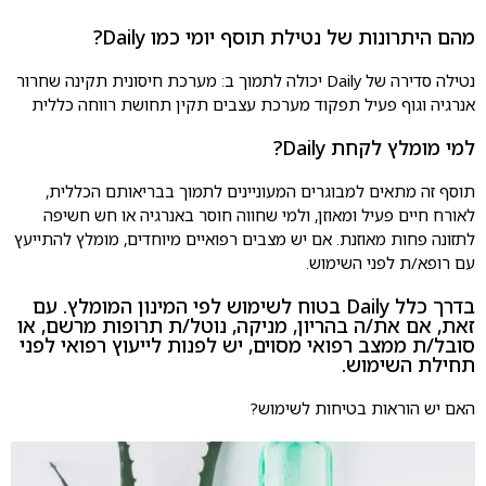
מהם היתרונות של נטילת תוסף יומי כמו Daily?
נטילה סדירה של Daily יכולה לתמוך ב: מערכת חיסונית תקינה שחרור
אנרגיה וגוף פעיל תפקוד מערכת עצבים תקין תחושת רווחה כללית
למי מומלץ לקחת Daily?
תוסף זה מתאים למבוגרים המעוניינים לתמוך בבריאותם הכללית,
לאורח חיים פעיל ומאוזן, ולמי שחווה חוסר באנרגיה או חש חשיפה
לתזונה פחות מאוזנת. אם יש מצבים רפואיים מיוחדים, מומלץ להתייעץ
עם רופא/ת לפני השימוש.
בדרך כלל Daily בטוח לשימוש לפי המינון המומלץ. עם
זאת, אם את/ה בהריון, מניקה, נוטל/ת תרופות מרשם, או
סובל/ת ממצב רפואי מסוים, יש לפנות לייעוץ רפואי לפני
תחילת השימוש.
האם יש הוראות בטיחות לשימוש?