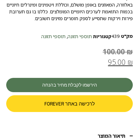
באלוורה, המאוזנים באופן מושלם, וכוללת ויטמינים ומינרלים חיוניים
בכמות התואמת לערכים היומיים המומלצים. כללנו בו גם תערובת
פירות וירקות שתסייע לספק חומרים מזינים חשובים.
מק"ט
439
תוספי תזונה
תוספי תזונה
קטגוריות
,
100.00
₪
95.00
₪
הירשמו לקבלת מחיר בהנחה
לרכישה באתר FOREVER
תיאור המוצר