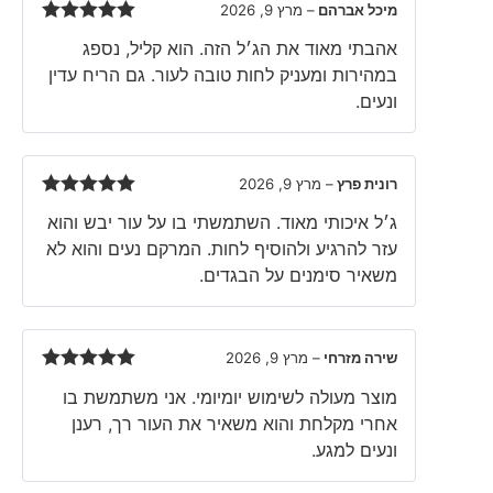
מיכל אברהם
–
מרץ 9, 2026
Rated
5
out
אהבתי מאוד את הג׳ל הזה. הוא קליל, נספג
of 5
במהירות ומעניק לחות טובה לעור. גם הריח עדין
ונעים.
רונית פרץ
–
מרץ 9, 2026
Rated
5
out
ג׳ל איכותי מאוד. השתמשתי בו על עור יבש והוא
of 5
עזר להרגיע ולהוסיף לחות. המרקם נעים והוא לא
משאיר סימנים על הבגדים.
שירה מזרחי
–
מרץ 9, 2026
Rated
5
out
מוצר מעולה לשימוש יומיומי. אני משתמשת בו
of 5
אחרי מקלחת והוא משאיר את העור רך, רענן
ונעים למגע.