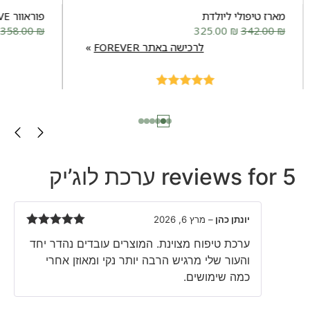
מארז טיפולי ליולדת
פוראוור MOVE
358.00
₪
325.00
₪
342.00
₪
לרכישה באתר FOREVER
Rated
5.00
out of 5
5 reviews for
ערכת לוג’יק
יונתן כהן
–
מרץ 6, 2026
Rated
5
out
ערכת טיפוח מצוינת. המוצרים עובדים נהדר יחד
of 5
והעור שלי מרגיש הרבה יותר נקי ומאוזן אחרי
כמה שימושים.