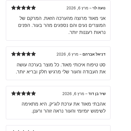
נועה לוי
–
מרץ 6, 2026
Rated
5
out
אני מאוד מרוצה מהערכה הזאת. המרקם של
of 5
המוצרים נעים והם נספגים מהר בעור. הפנים
נראות רעננות יותר.
דניאל אברהם
–
מרץ 6, 2026
Rated
5
out
סט טיפוח איכותי מאוד. כל מוצר בערכה עושה
of 5
את העבודה והעור שלי מרגיש חלק ובריא יותר.
שיר בן דוד
–
מרץ 6, 2026
Rated
5
out
אהבתי מאוד את ערכת לוג’יק. היא מתאימה
of 5
לשימוש יומיומי והעור נראה זוהר ורענן.