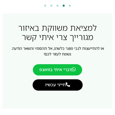
למציאת משווקת באיזור
מגורייך צרי איתי קשר
או להתייעצות לגבי מוצר כלשהו, אל תהסס/י והשאר הודעה.
נשמח לעזור לכם!
דברי איתי בוואצפ
חייגי עכשיו