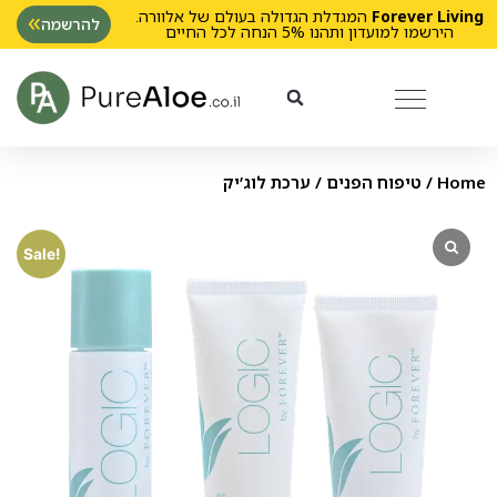
Forever Living
המגדלת הגדולה בעולם של אלוורה.
להרשמה
הירשמו למועדון ותהנו 5% הנחה לכל החיים
Home
/
טיפוח הפנים
/ ערכת לוג’יק
Sale!