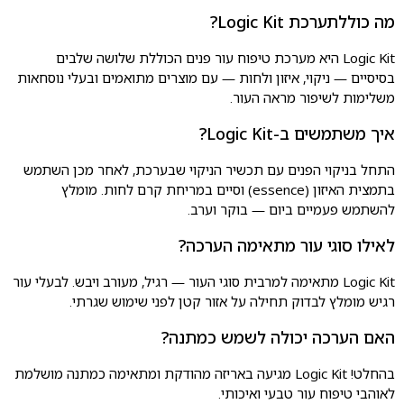
מה כוללתערכת Logic Kit?
Logic Kit היא מערכת טיפוח עור פנים הכוללת שלושה שלבים
בסיסיים — ניקוי, איזון ולחות — עם מוצרים מתואמים ובעלי נוסחאות
משלימות לשיפור מראה העור.
איך משתמשים ב-Logic Kit?
התחל בניקוי הפנים עם תכשיר הניקוי שבערכת, לאחר מכן השתמש
בתמצית האיזון (essence) וסיים במריחת קרם לחות. מומלץ
להשתמש פעמיים ביום — בוקר וערב.
לאילו סוגי עור מתאימה הערכה?
Logic Kit מתאימה למרבית סוגי העור — רגיל, מעורב ויבש. לבעלי עור
רגיש מומלץ לבדוק תחילה על אזור קטן לפני שימוש שגרתי.
האם הערכה יכולה לשמש כמתנה?
בהחלט! Logic Kit מגיעה באריזה מהודקת ומתאימה כמתנה מושלמת
לאוהבי טיפוח עור טבעי ואיכותי.