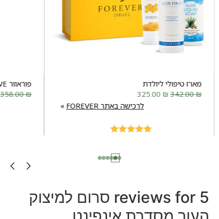
מארז טיפולי ליולדת
פוראוור MOVE
358.00
₪
325.00
₪
342.00
₪
לרכישה באתר FOREVER
Rated
5.00
out of 5
5 reviews for
סרום למיצוק
העור מסדרת אינפינט