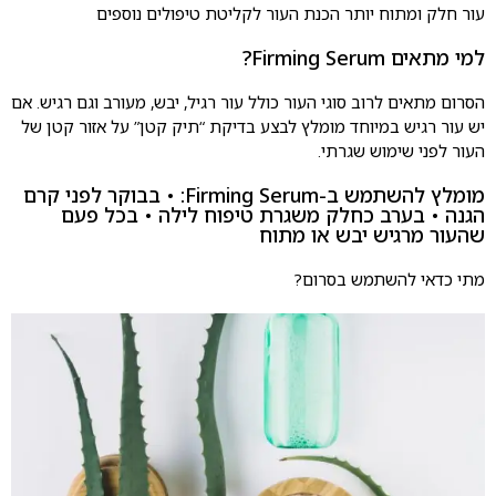
עור חלק ומתוח יותר הכנת העור לקליטת טיפולים נוספים
למי מתאים Firming Serum?
הסרום מתאים לרוב סוגי העור כולל עור רגיל, יבש, מעורב וגם רגיש. אם
יש עור רגיש במיוחד מומלץ לבצע בדיקת “תיק קטן” על אזור קטן של
העור לפני שימוש שגרתי.
מומלץ להשתמש ב-Firming Serum: • בבוקר לפני קרם
הגנה • בערב כחלק משגרת טיפוח לילה • בכל פעם
שהעור מרגיש יבש או מתוח
מתי כדאי להשתמש בסרום?