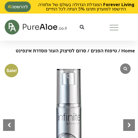
Forever Living
המגדלת הגדולה בעולם של אלוורה.
להרשמה
הירשמו למועדון ותהנו 5% הנחה לכל החיים
Home
/
טיפוח הפנים
/ סרום למיצוק העור מסדרת אינפינט
Sale!