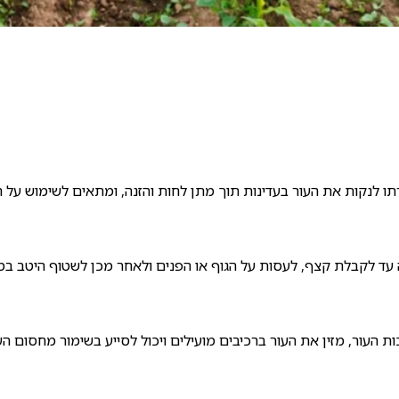
 העור, מזין את העור ברכיבים מועילים ויכול לסייע בשימור מחסום העו