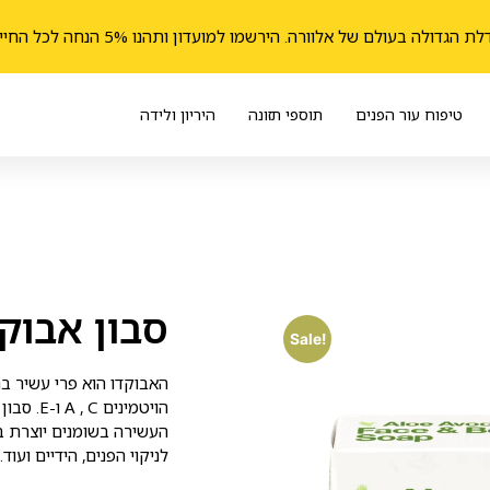
הגדולה בעולם של אלוורה. הירשמו למועדון ותהנו 5% הנחה לכל החיים
טיפוח עור הפנים
תוספי תזונה
היריון ולידה
סבון אבוקד
Sale!
האבוקדו הוא פרי עשיר בח
הויטמיני
העשירה בשומנים יוצרת בס
לניקוי הפנים, הידיים ועוד.