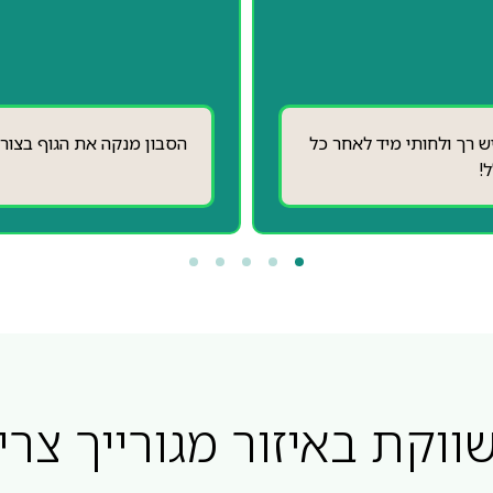
שת העור לאחר הרחצה ממש
יש לי עור רגיש מאוד והסבו
וקת באיזור מגורייך צרי