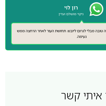
שירה ברק
נהדר לעור רגיש
ן הזה לא גרם לגירוי — להפך, הוא מרגיע ומעניק לחות טבעית
כל פעם מחדש.
 איתי קשר