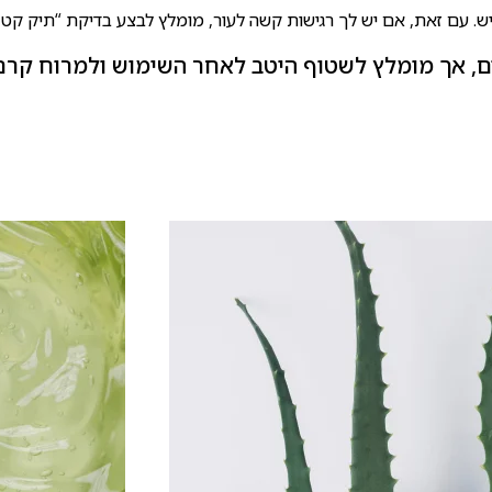
גיש. עם זאת, אם יש לך רגישות קשה לעור, מומלץ לבצע בדיקת “תיק קטן