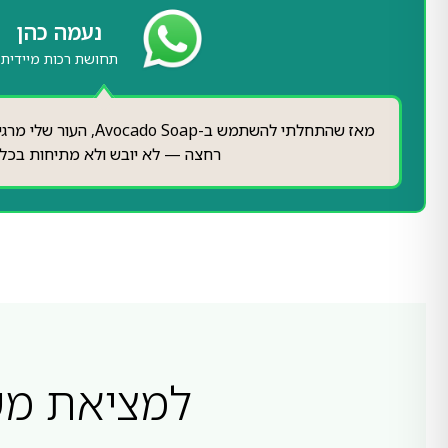
רון לוי
ניקוי מושלם ועדין
הסבון מנקה את הגוף בצורה טובה מבלי לגרום ליובש. תחו
נעימה.
למציאת משו