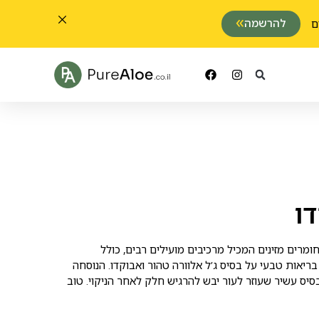
להרשמה
ו
ומרים מזינים המכיל מרכיבים מועילים רבים, כולל
ם A , C ו-E. סבון בריאות טבעי על בסיס ג’ל אלוורה טהור ואבוקדו. הנוסחה
יס עשיר שעוזר לעור יבש להרגיש חלק לאחר הניקוי. טוב