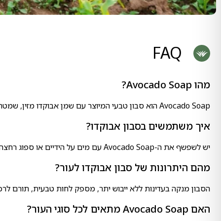
FAQ
מהו Avocado Soap?
Avocado Soap הוא סבון טבעי המיוצר עם שמן אבוקדו מזין, שמטרתו לנקות את העור בעדינות תוך מתן לחות והזנה, ומתאים לשימוש על הפנים והגוף.
איך משתמשים בסבון אבוקדו?
יש לשפשף את ה-Avocado Soap עם מים על הידיים או ספוג רחצה עד לקבלת קצף, לעסות על הגוף או הפנים ולאחר מכן לשטוף היטב במים.
מהם היתרונות של סבון אבוקדו לעור?
הסבון מנקה בעדינות ללא ייבוש יתר, מספק לחות טבעית, תורם לרכות
האם Avocado Soap מתאים לכל סוגי העור?