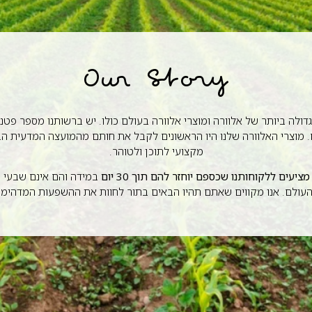
Our Story
ת הגדולה ביותר של אלוורה ומוצרי אלוורה בעולם כולו. יש ברשותנו מספר פטנ
מקצועי לתוכן ולטוהר.
מציעים ללקוחותנו שכספם יוחזר להם תוך 30 יום
במידה והם אינם שבעי רצ