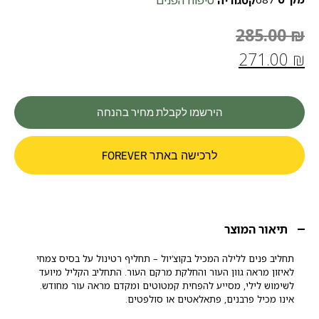
טיפוח הפנים
קטגוריה
285.00
₪
271.00
₪
הירשמו לקבלת מחיר בהנחה
לרכישה באתר FOREVER
תיאור המוצר
תחליב פנים ללילה המכיל בקוצ’יול – תחליף רטינול על בסיס צמחי
לאיזון מראה גוון העור והחלקת מרקם העור. התחליב הקליל מיועד
לשימוש לילי, מסייע להפחית קמטוטים ומקדם מראה עור מחודש.
אינו מכיל פרבנים, פתאלאטים או סולפטים.