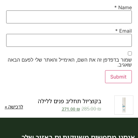
*
Name
*
Email
שמור בדפדפן זה את השם, האימייל והאתר שלי לפעם הבאה
שאגיב.
בקוצ’יול תחליב פנים ללילה
לרכישה »
285.00
₪
271.00
₪
אנחנו מחפשים משווקות.ים באזור שלך