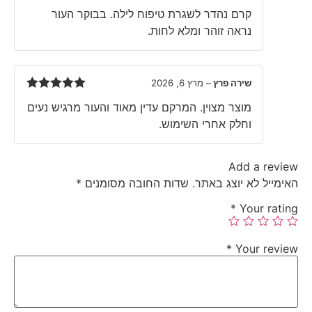
Rated
5
out
קרם נהדר לשגרת טיפוח לילה. בבוקר העור
of 5
נראה זוהר ומלא לחות.
שירה פרץ
–
מרץ 6, 2026
Rated
5
out
מוצר מצוין. המרקם עדין מאוד והעור מרגיש נעים
of 5
וחלק אחרי השימוש.
Add a review
האימייל לא יוצג באתר.
שדות החובה מסומנים
*
*
Your rating
*
Your review