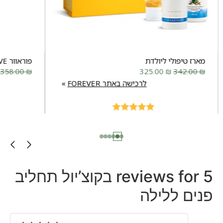
מארז טיפולי ליולדת
פוראוור MOVE
358.00
₪
325.00
₪
342.00
₪
לרכישה באתר FOREVER
Rated
5.00
out of 5
5 reviews for
בקוצ’יול תחליב
פנים ללילה