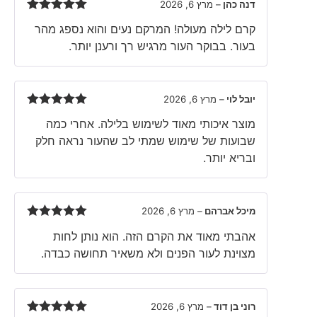
דנה כהן
–
מרץ 6, 2026
Rated
5
out
קרם לילה מעולה! המרקם נעים והוא נספג מהר
of 5
בעור. בבוקר העור מרגיש רך ורענן יותר.
יובל לוי
–
מרץ 6, 2026
Rated
5
out
מוצר איכותי מאוד לשימוש בלילה. אחרי כמה
of 5
שבועות של שימוש שמתי לב שהעור נראה חלק
ובריא יותר.
מיכל אברהם
–
מרץ 6, 2026
Rated
5
out
אהבתי מאוד את הקרם הזה. הוא נותן לחות
of 5
מצוינת לעור הפנים ולא משאיר תחושה כבדה.
רוני בן דוד
–
מרץ 6, 2026