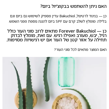
האם ניתן להשתמש בבקוצ’יול ביום?
כן — בניגוד לרטינול, Bakuchiol עדין מספיק לשימוש גם ביום וגם
בלילה. מומלץ לשלב קרם עם SPF ביום להגנה נוספת מפני השמש.
כן — Forever Bakuchiol מתאים לרוב סוגי העור כולל
רגיל, יבש, מעורב ואפילו רגיש. עם זאת, מומלץ לבדוק
תחילה על אזור קטן של העור אם יש רגישויות מסוימות.
האם המוצר מתאים לכל סוגי העור?