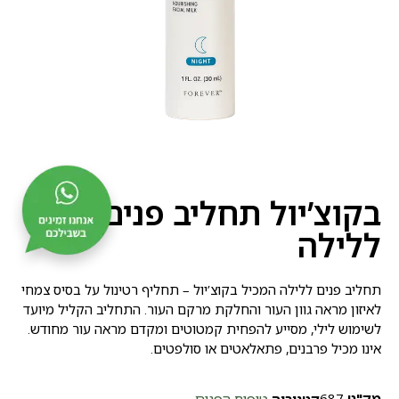
בקוצ’יול תחליב פנים
ללילה
תחליב פנים ללילה המכיל בקוצ’יול – תחליף רטינול על בסיס צמחי
לאיזון מראה גוון העור והחלקת מרקם העור. התחליב הקליל מיועד
לשימוש לילי, מסייע להפחית קמטוטים ומקדם מראה עור מחודש.
אינו מכיל פרבנים, פתאלאטים או סולפטים.
מק"ט
687