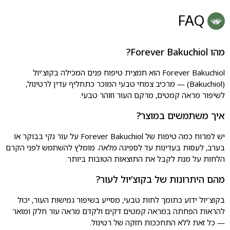
FAQ
מהו Forever Bakuchiol?
Forever Bakuchiol הוא תמצית טיפוח פנים המכילה בקוצ’יול
(Bakuchiol) — מרכיב צמחי טבעי המוכר כתחליף עדין לרטינול,
לשיפור מראה קמטים, מרקם העור וזוהר טבעי.
איך משתמשים במוצר?
יש למרוח כמה טיפות של Forever Bakuchiol על עור נקי בבוקר או
בערב, לעסות בעדינות עד לספיגה מלאה. מומלץ להשתמש לפני הקרם
הלחות על מנת לקבל את התוצאות הטובות ביותר.
מהם היתרונות של בקוצ’יול לעור?
בקוצ’יול ידוע כתומך לחות טבעי, מסייע בשיפור גמישות העור, יכול
להראות הפחתה במראה קמטים דקים ולקדם מראה עור חלק ומואר
— כל זאת ללא התחככות חזקה של רטינול.