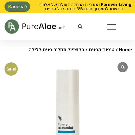
Forever Living
המגדלת הגדולה בעולם של אלוורה.
להרשמה
הירשמו למועדון ותהנו 5% הנחה לכל החיים
Home
/
טיפוח הפנים
/ בקוצ’יול תחליב פנים ללילה
Sale!