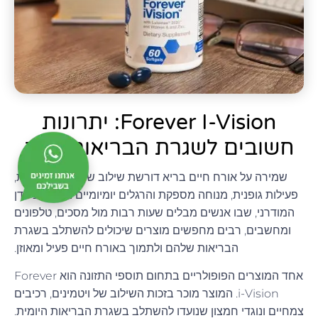
Forever I-Vision: יתרונות
חשובים לשגרת הבריאות שלך
שמירה על אורח חיים בריא דורשת שילוב של תזונה מאוזנת,
פעילות גופנית, מנוחה מספקת והרגלים יומיומיים נכונים. בעידן
המודרני, שבו אנשים מבלים שעות רבות מול מסכים, טלפונים
ומחשבים, רבים מחפשים מוצרים שיכולים להשתלב בשגרת
הבריאות שלהם ולתמוך באורח חיים פעיל ומאוזן.
אחד המוצרים הפופולריים בתחום תוספי התזונה הוא Forever
i-Vision. המוצר מוכר בזכות השילוב של ויטמינים, רכיבים
צמחיים ונוגדי חמצון שנועדו להשתלב בשגרת הבריאות היומית.