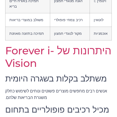
ויטמין E
הגנה מנוגדי חמצון
תמיכה באורח חיים
בריא
לוטאין
רכיב צמחי פופולרי
משולב במוצרי בריאות
אוכמניות
מקור לנוגדי חמצון
תמיכה בתזונה מאוזנת
היתרונות של Forever i-
Vision
משתלב בקלות בשגרה היומית
אנשים רבים מחפשים מוצרים פשוטים ונוחים לשימוש כחלק
משגרת הבריאות שלהם.
מכיל רכיבים פופולריים בתחום