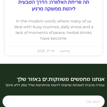
תה פריחת האלוורה: הדרך הטבעית
ליהנות ממשקה מרגיע
In the modern world, where many of us
deal with busy routines, daily stress and a
lack of moments of peace, herbal drinks
have become
sunny
יוני 17, 2026
אנחנו מחפשים משווקות.ים באזור שלך
עבודה מהבית לאמהות שרוצות ליהנות מהיתרונות שלל עסק ללא סיכון!