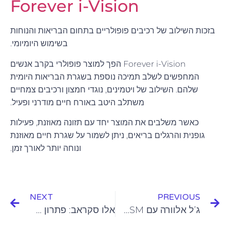
Forever i-Vision
בזכות השילוב של רכיבים פופולריים בתחום הבריאות והנוחות
בשימוש היומיומי.
Forever i-Vision הפך למוצר פופולרי בקרב אנשים
המחפשים לשלב תמיכה נוספת בשגרת הבריאות היומית
שלהם. השילוב של ויטמינים, נוגדי חמצון ורכיבים צמחיים
משתלב היטב באורח חיים מודרני ופעיל.
כאשר משלבים את המוצר יחד עם תזונה מאוזנת, פעילות
גופנית והרגלים בריאים, ניתן לשמור על שגרת חיים מאוזנת
ונוחה יותר לאורך זמן.
NEXT
PREVIOUS
ג’ל אלוורה עם MSM: כל מה שצריך לדעת לפני השימוש
אלו סקראב: פתרון טבעי לחידוש מראה העור