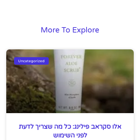
More To Explore
Uncategorized
אלו סקראב פילינג: כל מה שצריך לדעת
לפני השימוש