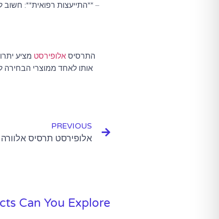
– **התייעצות רפואית**: חשוב 
התרסיס
אלופירסט
מציע יתרונ
אותו לאחד ממוצרי הבחירה לרב
PREVIOUS
אלופירסט תרסיס אלוורה
ts Can You Explore?