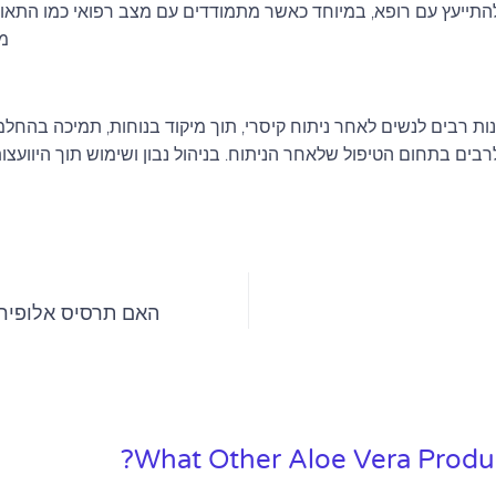
להתייעץ עם רופא, במיוחד כאשר מתמודדים עם מצב רפואי כמו התאו
מת
ות רבים לנשים לאחר ניתוח קיסרי, תוך מיקוד בנוחות, תמיכה בהחלמ
ים בתחום הטיפול שלאחר הניתוח. בניהול נבון ושימוש תוך היוועצות 
האם תרסיס אלופירס
What Other Aloe Vera Produc