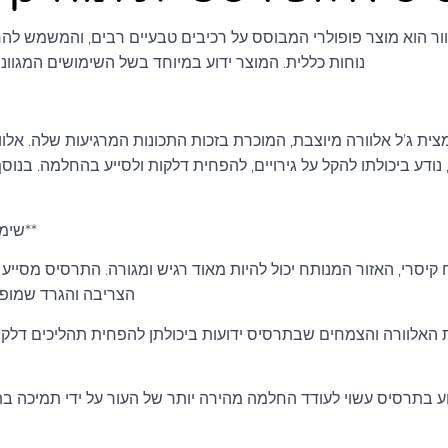
ר הוא מוצר פופולרי המבוסס על רכיבים טבעיים רבים, והמשמש להר
נוחות כללית. המוצר ידוע במיוחד בשל השימושים המגוונים
ת ג’ל אלוורה מיוצבת, המוכרת בזכות התכונות המרגיעות שלה. אלו
נודע ביכולתו להקל על גירויים, להפחית דלקות ולסייע בהחלמה. בנוס
**שימו
וח קיסרי, האזור המנותח יכול להיות מאוד רגיש ומגורה. התרסיס מס
הצריבה והגרד שמופי
ת האלוורה והצמחים שבתרסיס ידועות ביכולתן להפחית תהליכים דלקתי
וע בתרסיס עשוי לעודד החלמה מהירה יותר של העור על ידי תמיכה ב