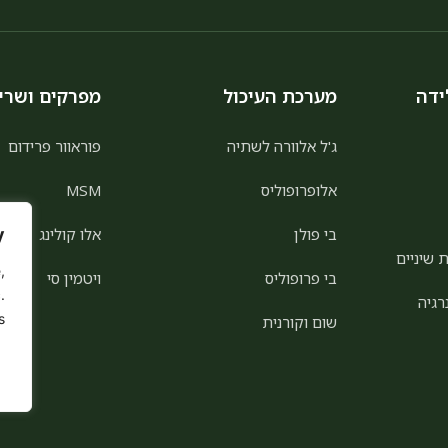
ידה
מערכת העיכול
מפרקים ושרי
ג'ל אלוורה לשתיה
פוראוור פרידום
אלופרופוליס
MSM
בי פולן
אלו קולינג
y
 שיניים
,
בי פרופוליס
ויטמין סי
.
רגיה
.
שום וקורנית