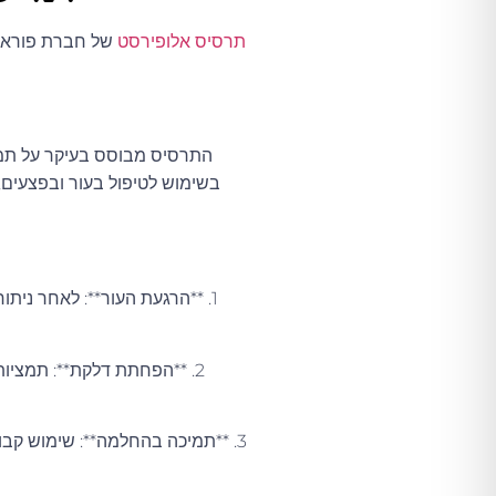
תרסיס אלופירסט
של חברת פוראוו
התרסיס מבוסס בעיקר על תמצי
בשימוש לטיפול בעור ובפצעים, 
1. **הרגעת העור**: לאחר נית
2. **הפחתת דלקת**: תמציו
3. **תמיכה בהחלמה**: שימוש קב