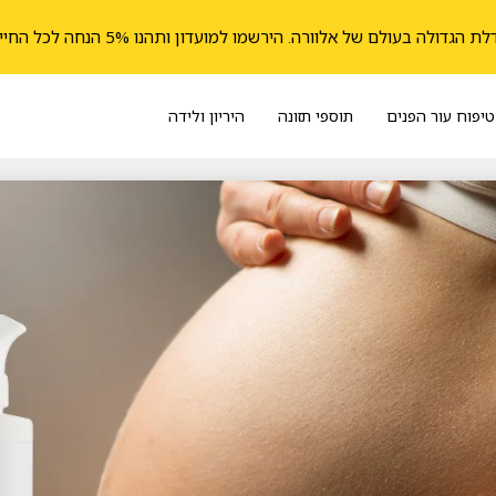
הגדולה בעולם של אלוורה. הירשמו למועדון ותהנו 5% הנחה לכל החיים
טיפוח עור הפנים
תוספי תזונה
היריון ולידה