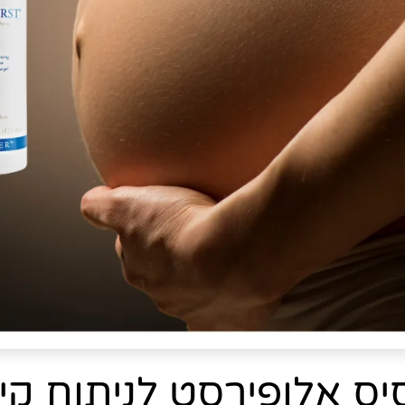
ס אלופירסט לניתוח קי