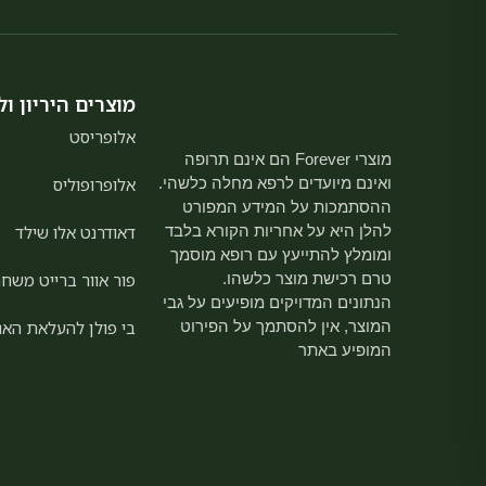
מוצרים היריון ול
אלופריסט
מוצרי Forever הם אינם תרופה
ואינם מיועדים לרפא מחלה כלשהי.
אלופרופוליס
ההסתמכות על המידע המפורט
להלן היא על אחריות הקורא בלבד
דאודרנט אלו שילד
ומומלץ להתייעץ עם רופא מוסמך
טרם רכישת מוצר כלשהו.
פור אוור ברייט משחת
הנתונים המדויקים מופיעים על גבי
המוצר, אין להסתמך על הפירוט
בי פולן להעלאת האנ
המופיע באתר