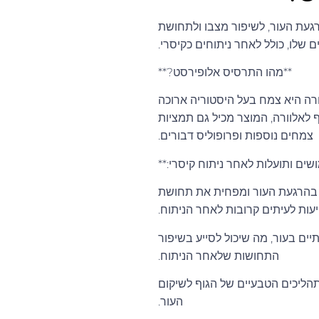
געת העור, לשיפור מצבו ולתחושת
 שלו, כולל לאחר ניתוחים כקיסרי.
**מהו התרסיס אלופירסט?**
ורה היא צמח בעל היסטוריה ארוכה
ף לאלוורה, המוצר מכיל גם תמציות
צמחים נוספות ופרופוליס דבורים.
שים ותועלות לאחר ניתוח קיסרי:**
ייע בהרגעת העור ומפחית את תחושת
עות לעיתים קרובות לאחר הניתוח.
ים בעור, מה שיכול לסייע בשיפור
התחושות שלאחר הניתוח.
תהליכים הטבעיים של הגוף לשיקום
העור.