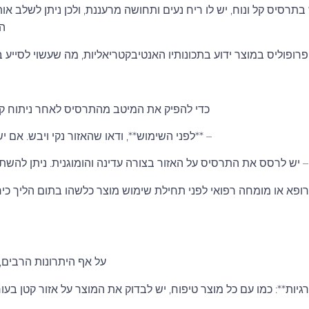
וש בתרסיס קל ונוח, יש לו ריח נעים ותחושה מרעננת, ולכן ניתן לשלב 
הנ
כדי להפיק את המיטב מהתרסיס לאחר ניתוח קיס
– **לפני השימוש**, ודאו שהאזור נקי ויבש. אם יש
– יש לרסס את התרסיס על האזור בצורה עדינה והומוגנית. ניתן להש
ופא או מומחה רפואי לפני תחילת שימוש מוצר כלשהו בתום הליך כירור
על אף היתרונות הרבים, 
גיות**: כמו עם כל מוצר טיפוח, יש לבדוק את המוצר על אזור קטן בעור 