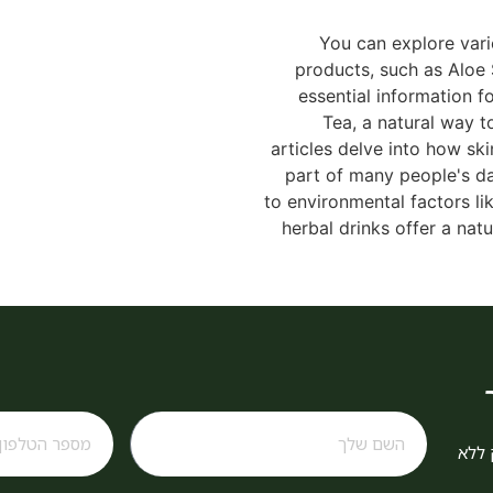
You can explore vari
products, such as Aloe 
essential information f
Tea, a natural way t
articles delve into how sk
part of many people's da
to environmental factors li
herbal drinks offer a nat
 ללא