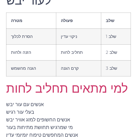
לעור יבש
שלב
פעולה
מטרה
שלב 1
ניקוי עדין
הסרת לכלוך
שלב 2
תחליב לחות
הזנה ולחות
שלב 3
קרם הגנה
הגנה מהשמש
למי מתאים תחליב לחות
אנשים עם עור יבש
בעלי עור רגיש
אנשים החשופים למזג אוויר יבש
מי שמרגיש תחושת מתיחות בעור
אנשים המחפשים טיפוח יומיומי עדין