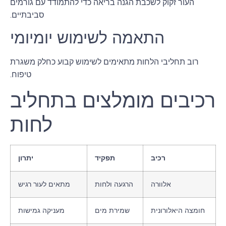
העור זקוק לשכבת הגנה בריאה כדי להתמודד עם גורמים
סביבתיים.
התאמה לשימוש יומיומי
רוב תחליבי הלחות מתאימים לשימוש קבוע כחלק משגרת
טיפוח.
רכיבים מומלצים בתחליב
לחות
רכיב
תפקיד
יתרון
אלוורה
הרגעה ולחות
מתאים לעור רגיש
חומצה היאלורונית
שמירת מים
מעניקה גמישות