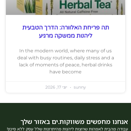
תה פריחת האלוורה: הדרך הטבעית
ליהנות ממשקה מרגיע
In the modern world, where many of us
deal with busy routines, daily stress and a
lack of moments of peace, herbal drinks
have become
sunny
יוני 17, 2026
אנחנו מחפשים משווקות.ים באזור שלך
עבודה מהבית לאמהות שרוצות ליהנות מהיתרונות שלל עסק ללא סיכון!