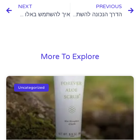
NEXT
PREVIOUS
הדרך הנכונה להשתמש בקרם פנים עם ויטמין C
איך להשתמש באלו קולינג לושן לקבלת עור רענן ובריא
More To Explore
Uncategorized