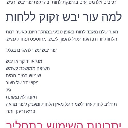
רכיבים אלו מסייעים בהענקת לחות ובהרגעת עור יבש ורגיש.
למה עור יבש זקוק ללחות
העור שלנו מאבד לחות באופן טבעי במהלך היום. כאשר רמת
הלחות יורדת, העור עלול להפוך ליבש, מחוספס ופחות גמיש.
עור יבש עשוי להיגרם בגלל:
מזג אוויר קר או יבש
חשיפה ממושכת לשמש
שימוש במים חמים
ניקוי יתר של העור
גיל
תזונה לא מאוזנת
תחליב לחות עוזר לשמור על מאזן הלחות ומעניק לעור מראה
בריא ורענן יותר.
יתרונות השימוש בתחליב