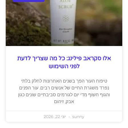
אלו סקראב פילינג: כל מה שצריך לדעת
לפני השימוש
טיפוח העור הפך בשנים האחרונות לחלק בלתי
נפרד משגרת החיים של אנשים רבים. עור הפנים
והגוף חשוף מדי יום לגורמים סביבתיים שונים כגון
אבק, זיהום
sunny
יוני 22, 2026