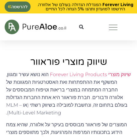
Forever Living
המגדלת הגדולה בעולם של אלוורה.
להרשמה
הירשמו למועדון ותהנו 5% הנחה לכל החיים
שיווק מוצרי פוראוור
שיווק מוצרי Forever Living Products
הוא נושא עשיר ומגוון,
המשקף את ההתפתחות ואת האסטרטגיות המגוונות של
החברה המתמחה במוצרי בריאות וטיפוח המבוססים על
אלוורה ודבורים. חברת פוראוור היא אחת החברות הגדולות
בעולם בתחום זה, ונחשבת למובילה בשיווק רשתי (או MLM –
Multi-Level Marketing).
המוצרים של פוראוור מבוססים בעיקר על אלוורה, שהיא צמח
הידוע בתכונותיו המרפות והמרגיעות, ולכך מתווספים מוצרי