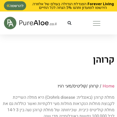
Forever Living
המגדלת הגדולה בעולם של אלוורה.
להרשמה
הירשמו למועדון ותהנו 5% הנחה לכל החיים
קרוהן
Home
/ קרוהן /קוליטיס/מעי רגיז
מחלת קרוהן (באנגלית: Crohn’s disease) היא מחלה השייכת
לקבוצת מחלות הנקראות מחלות מעי דלקתיות ואשר כוללות גם את
מחלת קוליטיס כיבית. שכיחותה של מחלת קרוהן נעה בין 3 ל-14
לכל 100,000 נפשות באוכלוסייה מדי שנה