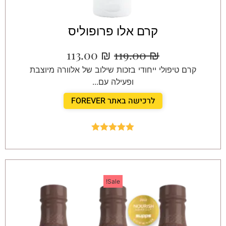
קרם אלו פרופוליס
113.00
₪
119.00
₪
קרם טיפולי ייחודי בזכות שילוב של אלוורה מיוצבת
ופעילה עם...
לרכישה באתר FOREVER
Rated
5.00
out of 5
Sale!