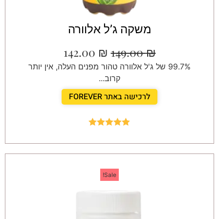
משקה ג’ל אלוורה
142.00
₪
149.00
₪
99.7% של ג'ל אלוורה טהור מפנים העלה, אין יותר
קרוב...
לרכישה באתר FOREVER
Rated
5.00
out of 5
Sale!