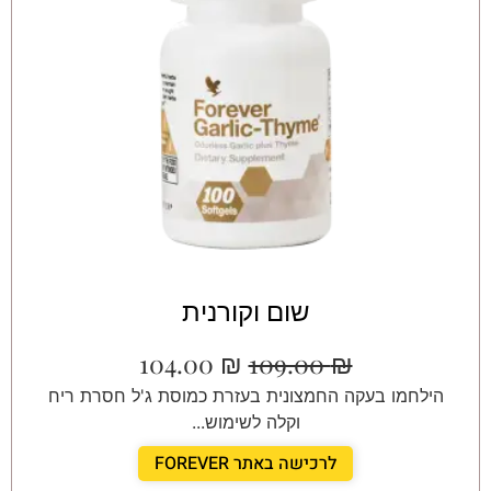
שום וקורנית
104.00
₪
109.00
₪
הילחמו בעקה החמצונית בעזרת כמוסת ג'ל חסרת ריח
וקלה לשימוש...
לרכישה באתר FOREVER