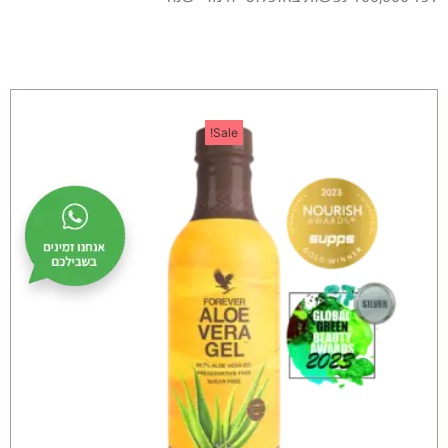
Sale!