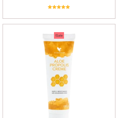
Rated
5.00
out of 5
Sale!