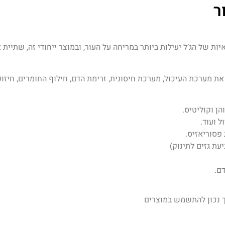
ר
יות של הג’ל יעילות ביותר במריחה על העור, ובמוצר ייחודי זה, שתיית
ת מערכת העיכול, מערכת חיסונית, זרימת הדם, חילוף החומרים, חיזוק 
הן וקוליטיס.
ל ועוד.
פסוריאזיס.
עת גזים לתינוק)
ם.
ך נכון להתשמש במוצרים