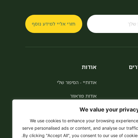
חזרי אליי למידע נוסף
רים
אודות
אודותיי - הסיפור שלי
אודות פוראוור
We value your privac
הצטרפות כמשווקת
We use cookies to enhance your browsing experience
לקוח מועדף 5% הנחה לכל החיים
serve personalised ads or content, and analyse our traffic
By clicking "Accept All", you consent to our use of cookies
הצהרת נגישות