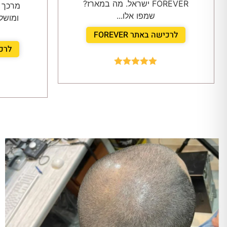
FOREVER ישראל. מה במארז?
מרכך 
שמפו אלו...
ומושל
לרכישה באתר FOREVER
לרכיש
Rated
5.00
out of 5