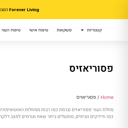
Forever Living
המגדלת 
קטגוריות
משקאות
טיפוח אישי
טיפוח העור
פסוריאזיס
Home
/ פסוריאזיס
מחלת העור פסוריאזיס נגרמת כמו רבות ממחלות האוטואימוניו
כמו חיידקים ונגיפים, מופעלים ביתר שאת וגורמים למצב דלקתי