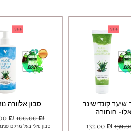
Sale!
Sale!
שיער קונדישינר
סבון אלוורה נוז
לו- חוחובה
.00
₪
100.00
₪
132.00
₪
139.
סבון נוזלי בעל מרקם פנינה