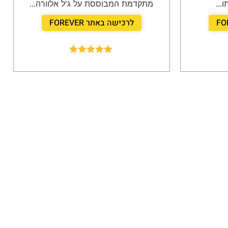
...
מתקדמת המבוססת על ג'ל אלוורה...
לרכישה באתר FOREVER
Rated
5.00
out of 5