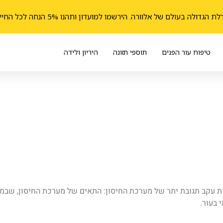
הגדולה בעולם של אלוורה. הירשמו למועדון ותהנו 5% הנחה לכל החיים
טיפוח עור הפנים
תוספי תזונה
היריון ולידה
ת עקב תגובת יתר של מערכת החיסון: התאים של מערכת החיסון, שבמצב
 בעור.