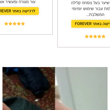
עור מגורה ומעשיר אותו
שיער בעל נוסחה קלילה
מת עבור שימוש יומיומי
לרכישה באתר FOREVER
המשלבת...
ה באתר FOREVER
Rated
5.00
out of 5
Rated
5.00
out of 5