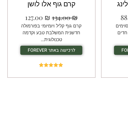
ינג
קרם גוף אלו לושן
127.00
₪
134.00
₪
88
וימים
קרם גוף קליל ויומיומי בפורמולה
חדים
חדשנית המשלבת טבע וקדמה
טכנולוגית...
לרכישה באתר FOREVER
Rated
5.00
out of 5