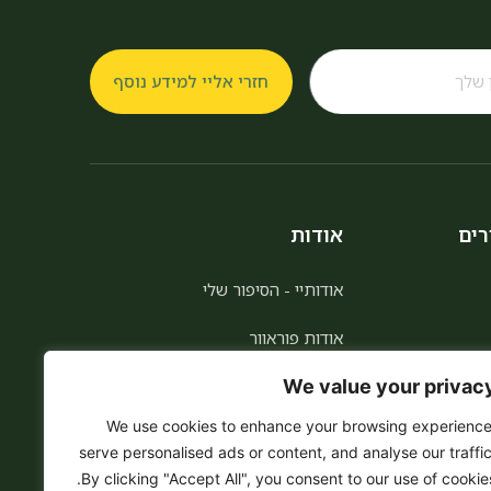
חזרי אליי למידע נוסף
רים
אודות
אודותיי - הסיפור שלי
אודות פוראוור
We value your privac
הצטרפות כמשווקת
We use cookies to enhance your browsing experience
לקוח מועדף 5% הנחה לכל החיים
serve personalised ads or content, and analyse our traffic
By clicking "Accept All", you consent to our use of cookies
הצהרת נגישות