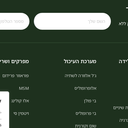
 ללא
ידה
מערכת העיכול
מפרקים ושרי
ג'ל אלוורה לשתיה
פוראוור פרידום
אלופרופוליס
MSM
y
בי פולן
אלו קולינג
 שיניים
,
בי פרופוליס
ויטמין סי
.
רגיה
.
שום וקורנית