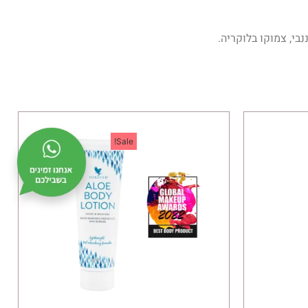
בי, צמוקו בלוקריה.
Sale!