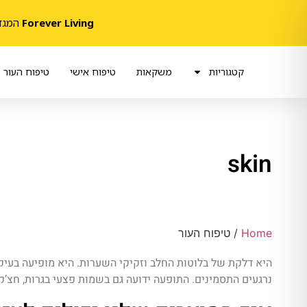
Forever Living
המגדלת 
קטגוריות
משקאות
טיפוח אישי
טיפוח העור
skin
Home
/ טיפוח העור
היא דלקת של בלוטות החלב וזקיקי השערות. היא מופיעה בעיקר
נרגעים התסמינים. התופעה ידועה גם בשמות פצעי בגרות, חצ’ק