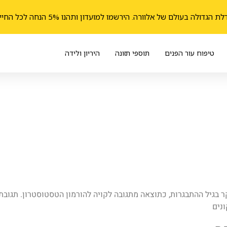
הגדולה בעולם של אלוורה. הירשמו למועדון ותהנו 5% הנחה לכל החיים
טיפוח עור הפנים
תוספי תזונה
היריון ולידה
 בגיל ההתבגרות, כתוצאה מתגובה לקויה להורמון הטסטוסטרון. תגובת 
ונים