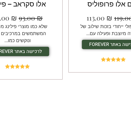
 אלו פרופוליס
אלו סקראב – פיל
.00
₪
93.00
₪
113.00
₪
119.
לי ייחודי בזכות שילוב של
שלא כמו מוצרי פילינג מס
ה מיוצבת ופעילה עם...
המשתמשים במרכיבים 
ונוקשים כמו...
ה באתר FOREVER
לרכישה באתר FOREVER
Rated
5.00
out of 5
Rated
5.00
out of 5