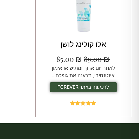
אלו קולינג לושן
85.00
₪
89.00
₪
לאחר יום ארוך ומתיש או אימון
אינטנסיבי, תרעננו את גופכם...
לרכישה באתר FOREVER
Rated
5.00
out of 5