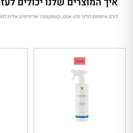
איך המוצרים שלנו יכולים לעזו
לורם איפסום דולור סיט אמט, קונסקטורר אדיפיסינג אלית לפרו
Sale!