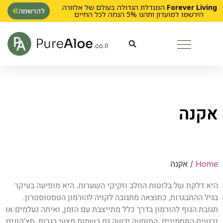
Forever Living
המגדלת הגדולה בעולם של אלוורה.
להרשמה
הירשמו למועדון ותהנו 5% הנחה לכל החיים
אקנה
Home
/ אקנה
היא דלקת של בלוטות החלב וזקיקי השערות. היא מופיעה בעיקר
בגיל ההתבגרות, כתוצאה מתגובה לקויה להורמון הטסטוסטרון.
תגובת הגוף להורמון בדרך כלל מתייצבת עם הזמן, ואיתה נעלמים או
נרגעים התסמינים. התופעה ידועה גם בשמות פצעי בגרות, חצ’קונים