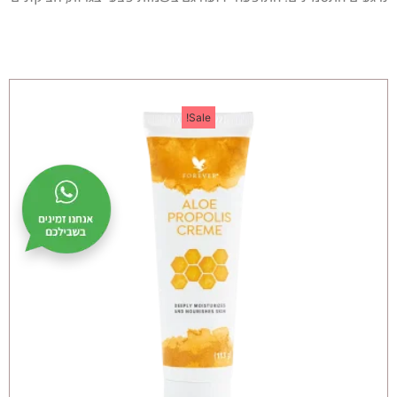
Sale!