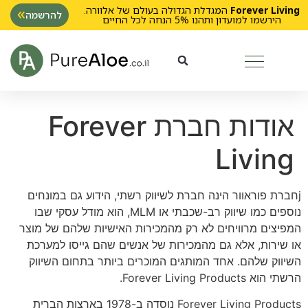
Forever Living
המגדלת הגדולה בעולם של אלוורה.
להרשמה
הירשמו למועדון ותהנו 5% הנחה לכל החיים
אודות חברת Forever
Living
jחברת פוראוור הינה חברת לשיווק רשתי, הידוע גם במונחים
נוספים כמו שיווק רב-שכבתי או MLM, הוא מודל עסקי שבו
המפיצים מרוויחים לא רק מהמכירות האישיות שלהם של מוצר
או שירות, אלא גם מהמכירות של אנשים שהם גייסו למערכת
השיווק שלהם. אחד המותגים המוכרים ביותר בתחום השיווק
הרשתי הוא Forever Living Products.
Forever Living Products נוסדה ב-1978 בארצות הברית